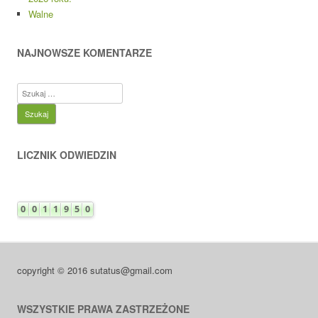
Walne
NAJNOWSZE KOMENTARZE
Szukaj:
LICZNIK ODWIEDZIN
copyright © 2016 sutatus@gmail.com
WSZYSTKIE PRAWA ZASTRZEŻONE