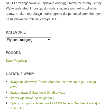
NGO za zaangażowanie i sprawną obsługę umowy ze strony Gminy.
Wykonanie studni i dostęp do wody znacznie poprawi możliwość
upraw, a także uatrakcyjni ofertę ogrodu dla potencjalnych chętnych
na użytkowanie działki. Zarząd ROD
KATEGORIE
Kategorie
POGODA
SwiatPogody.pl
OSTATNIE WPISY
Uwaga działkowcy! Termin płatności za działkę mija 31 maja
2026 r.
Uwaga, uwaga! Szanowni Działkowicze,
Brama wjazdowa na drugie pole,
Opłaty za ogrody działkowe ROD XX lecie w Środzie Śląskiej w
2026 roku.