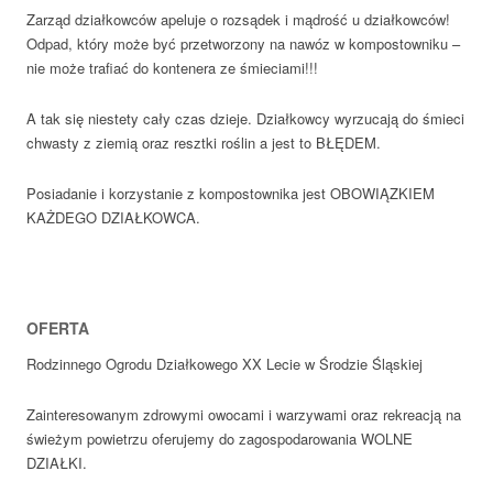
Zarząd działkowców apeluje o rozsądek i mądrość u działkowców!
Odpad, który może być przetworzony na nawóz w kompostowniku –
nie może trafiać do kontenera ze śmieciami!!!
A tak się niestety cały czas dzieje. Działkowcy wyrzucają do śmieci
chwasty z ziemią oraz resztki roślin a jest to BŁĘDEM.
Posiadanie i korzystanie z kompostownika jest OBOWIĄZKIEM
KAŻDEGO DZIAŁKOWCA.
OFERTA
Rodzinnego Ogrodu Działkowego XX Lecie w Środzie Śląskiej
Zainteresowanym zdrowymi owocami i warzywami oraz rekreacją na
świeżym powietrzu oferujemy do zagospodarowania WOLNE
DZIAŁKI.