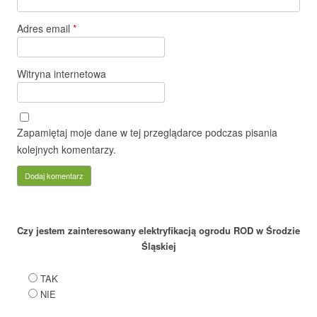
Adres email
*
Witryna internetowa
Zapamiętaj moje dane w tej przeglądarce podczas pisania
kolejnych komentarzy.
Czy jestem zainteresowany elektryfikacją ogrodu ROD w Środzie
Śląskiej
TAK
NIE