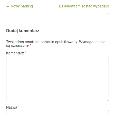
Nawigacja wpisu
← Nowy parking
Działkowcem zostać wypada!!!
→
Dodaj komentarz
Twój adres email nie zostanie opublikowany.
Wymagane pola
są oznaczone
*
Komentarz
*
Nazwa
*