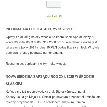
View Results
INFORMACJA O OPŁATACH, 25.01.2022 R.
Opłaty za działkę należy wnosić na konto Bank Spółdzielczy nr.
konta 33 9589 0003 0000 0912 2000 0010. Wysokość składki jest
taka sama jak w 2021 r. plus
10
PLN
podwyżka za śmieci. W tytule
przelewu proszę podawać numer działki.
Reasumując, zapłacimy w tym roku więcej.
NOWA SIEDZIBA ZARZĄDU ROD XX LECIE W ŚRODZIE
ŚLĄSKIEJ
Kończy się już przeprowadzka z ul. Białoskórniczej na ul.
Konstytucji 3 go Maja 11. Obiekt po dawnym przedszkolu mieści się
między przychodnią PULS a stadionem miejskim. Gmina