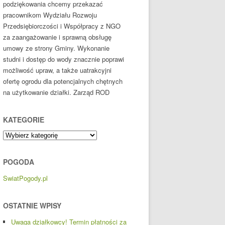
podziękowania chcemy przekazać
pracownikom Wydziału Rozwoju
Przedsiębiorczości i Współpracy z NGO
za zaangażowanie i sprawną obsługę
umowy ze strony Gminy. Wykonanie
studni i dostęp do wody znacznie poprawi
możliwość upraw, a także uatrakcyjni
ofertę ogrodu dla potencjalnych chętnych
na użytkowanie działki. Zarząd ROD
KATEGORIE
Kategorie
POGODA
SwiatPogody.pl
OSTATNIE WPISY
Uwaga działkowcy! Termin płatności za