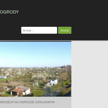
 OGRODY
Szukaj:
WIERZĘTA NA OGRODZIE DZIAŁKOWYM