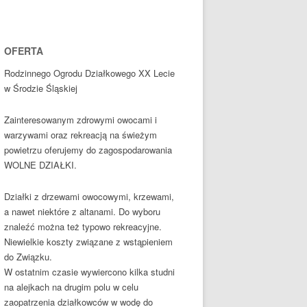
OFERTA
Rodzinnego Ogrodu Działkowego XX Lecie
w Środzie Śląskiej
Zainteresowanym zdrowymi owocami i
warzywami oraz rekreacją na świeżym
powietrzu oferujemy do zagospodarowania
WOLNE DZIAŁKI.
Działki z drzewami owocowymi, krzewami,
a nawet niektóre z altanami. Do wyboru
znaleźć można też typowo rekreacyjne.
Niewielkie koszty związane z wstąpieniem
do Związku.
W ostatnim czasie wywiercono kilka studni
na alejkach na drugim polu w celu
zaopatrzenia działkowców w wodę do