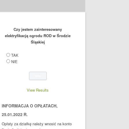
Czy jestem zainteresowany
elektryfikacją ogrodu ROD w Środzie
Śląskiej
TAK
NIE
View Results
INFORMACJA O OPŁATACH,
25.01.2022 R.
Opłaty za działkę należy wnosić na konto