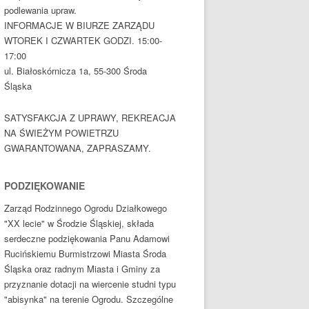
podlewania upraw.
INFORMACJE W BIURZE ZARZĄDU
WTOREK I CZWARTEK GODZI. 15:00-
17:00
ul. Białoskórnicza 1a, 55-300 Środa
Śląska
SATYSFAKCJA Z UPRAWY, REKREACJA
NA ŚWIEŻYM POWIETRZU
GWARANTOWANA, ZAPRASZAMY.
PODZIĘKOWANIE
Zarząd Rodzinnego Ogrodu Działkowego
"XX lecie" w Środzie Śląskiej, składa
serdeczne podziękowania Panu Adamowi
Rucińskiemu Burmistrzowi Miasta Środa
Śląska oraz radnym Miasta i Gminy za
przyznanie dotacji na wiercenie studni typu
"abisynka" na terenie Ogrodu. Szczególne