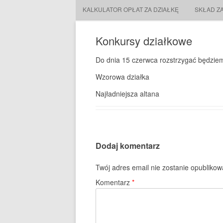
KALKULATOR OPŁAT ZA DZIAŁKĘ
SKŁAD Z
Konkursy działkowe
Do dnia 15 czerwca rozstrzygać będzie
Wzorowa działka
Najładniejsza altana
Dodaj komentarz
Twój adres email nie zostanie opublikow
Komentarz
*