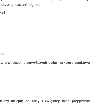
 a także zarządzanie ogrodem.
2 zł
026 r.
ów o wnoszenie powyższych opłat na konto bankowe
niczy kolejkę do kasy
i zwiększy czas przyjemnie