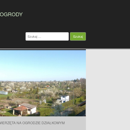
 OGRODY
Szukaj:
WIERZĘTA NA OGRODZIE DZIAŁKOWYM