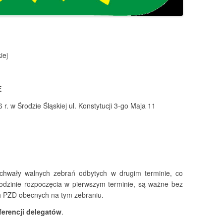
iej
E
r. w Środzie Śląskiej ul. Konstytucji 3-go Maja 11
chwały walnych zebrań odbytych w drugim terminie, co
odzinie rozpoczęcia w pierwszym terminie, są ważne bez
h PZD obecnych na tym zebraniu.
ferencji delegatów
.