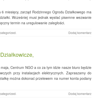
za 6 miesięcy, zarząd Rodzinnego Ogrodu Działkowego ma
ziałki. Wcześniej musi jednak wysłać pisemne wezwanie
ięczny termin na uregulowanie zaległości.
categorized
.
Dodaj komentarz
Działkowicze,
 maja, Centrum NGO a co za tym idzie nasze biuro będzie
wczych przy instalacjach elektrycznych. Zapraszamy do
 działkę można dokonać przelewem na numer konta podany
categorized
.
Dodaj komentarz