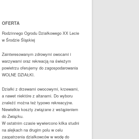
OFERTA
Rodzinnego Ogrodu Działkowego XX Lecie
w Środzie Śląskiej
Zainteresowanym zdrowymi owocami i
warzywami oraz rekreacją na świeżym
powietrzu oferujemy do zagospodarowania
WOLNE DZIAŁKI.
Działki z drzewami owocowymi, krzewami,
a nawet niektóre z altanami. Do wyboru
znaleźć można też typowo rekreacyjne.
Niewielkie koszty związane z wstąpieniem
do Związku.
W ostatnim czasie wywiercono kilka studni
na alejkach na drugim polu w celu
zaopatrzenia działkowców w wodę do