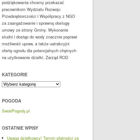
podziękowania chcemy przekazać
pracownikom Wydziału Rozwoju
Przedsiębiorczości i Współpracy z NGO
za zaangażowanie i sprawną obsługę
umowy ze strony Gminy. Wykonanie
studni i dostęp do wody znacznie poprawi
możliwość upraw, a także uatrakcyjni
ofertę ogrodu dla potencjalnych chętnych
na użytkowanie działki. Zarząd ROD
KATEGORIE
Kategorie
POGODA
SwiatPogody.pl
OSTATNIE WPISY
Uwaga działkowcy! Termin płatności za