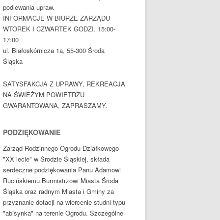
podlewania upraw.
INFORMACJE W BIURZE ZARZĄDU
WTOREK I CZWARTEK GODZI. 15:00-
17:00
ul. Białoskórnicza 1a, 55-300 Środa
Śląska
SATYSFAKCJA Z UPRAWY, REKREACJA
NA ŚWIEŻYM POWIETRZU
GWARANTOWANA, ZAPRASZAMY.
PODZIĘKOWANIE
Zarząd Rodzinnego Ogrodu Działkowego
"XX lecie" w Środzie Śląskiej, składa
serdeczne podziękowania Panu Adamowi
Rucińskiemu Burmistrzowi Miasta Środa
Śląska oraz radnym Miasta i Gminy za
przyznanie dotacji na wiercenie studni typu
"abisynka" na terenie Ogrodu. Szczególne