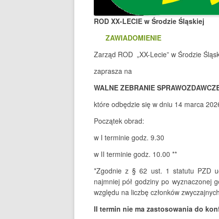
ROD XX-LECIE w Środzie Śląskiej
ZAWIADOMIENIE
Zarząd ROD „XX-Lecie” w Środzie Śląsk
zaprasza na
WALNE ZEBRANIE SPRAWOZDAWCZ
które odbędzie się w dniu 14 marca 2026 
Początek obrad:
w I terminie godz. 9.30
w II terminie godz. 10.00 **
*Zgodnie z § 62 ust. 1 statutu PZD u
najmniej pół godziny po wyznaczonej g
względu na liczbę członków zwyczajnyc
II termin nie ma zastosowania do kon