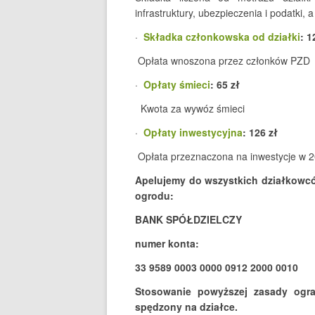
infrastruktury, ubezpieczenia i podatki,
·
Składka członkowska od działki
: 1
Opłata wnoszona przez członków PZD
·
Opłaty śmieci
: 65 zł
Kwota za wywóz śmieci
·
Opłaty inwestycyjna
: 126 zł
Opłata przeznaczona na inwestycje w 2
Apelujemy do wszystkich działkowc
ogrodu:
BANK SPÓŁDZIELCZY
numer konta:
33 9589 0003 0000 0912 2000 0010
Stosowanie powyższej zasady ogra
spędzony na działce.