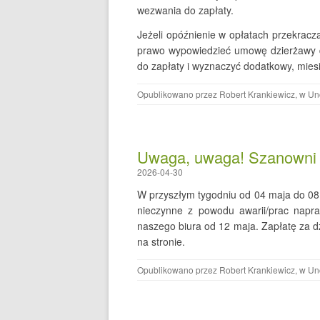
wezwania do zapłaty.
Jeżeli opóźnienie w opłatach przekrac
prawo wypowiedzieć umowę dzierżawy d
do zapłaty i wyznaczyć dodatkowy, mies
Opublikowano przez
Robert Krankiewicz
, w
Un
Uwaga, uwaga! Szanowni 
2026-04-30
W przyszłym tygodniu od 04 maja do 08
nieczynne z powodu awarii/prac napra
naszego biura od 12 maja. Zapłatę za
na stronie.
Opublikowano przez
Robert Krankiewicz
, w
Un