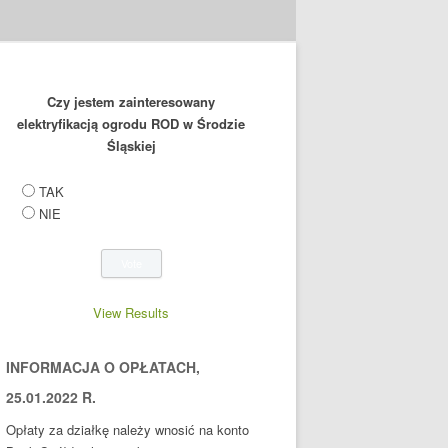
Czy jestem zainteresowany
elektryfikacją ogrodu ROD w Środzie
Śląskiej
TAK
NIE
View Results
INFORMACJA O OPŁATACH,
25.01.2022 R.
Opłaty za działkę należy wnosić na konto