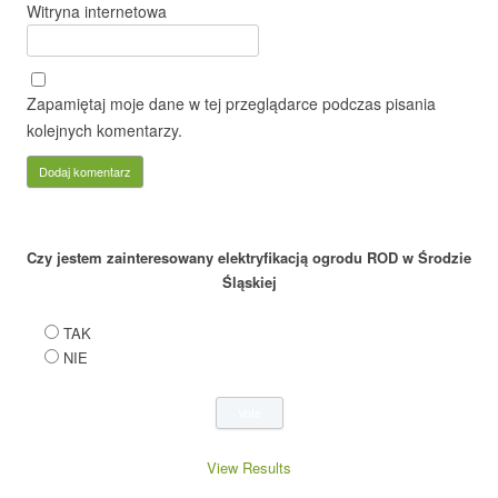
Witryna internetowa
Zapamiętaj moje dane w tej przeglądarce podczas pisania
kolejnych komentarzy.
Czy jestem zainteresowany elektryfikacją ogrodu ROD w Środzie
Śląskiej
TAK
NIE
View Results