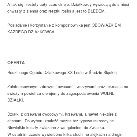
A tak się niestety cały czas dzieje. Działkowcy wyrzucają do śmieci
chwasty z ziemią oraz resztki roślin a jest to BŁĘDEM.
Posiadanie i korzystanie z kompostownika jest OBOWIĄZKIEM
KAŻDEGO DZIAŁKOWCA.
OFERTA
Rodzinnego Ogrodu Działkowego XX Lecie w Środzie Śląskiej
Zainteresowanym zdrowymi owocami i warzywami oraz rekreacją na
świeżym powietrzu oferujemy do zagospodarowania WOLNE
DZIAŁKI.
Działki z drzewami owocowymi, krzewami, a nawet niektóre z
altanami. Do wyboru znaleźć można też typowo rekreacyjne.
Niewielkie koszty związane z wstąpieniem do Związku.
W ostatnim czasie wywiercono kilka studni na alejkach na drugim