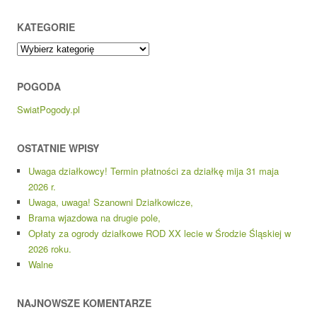
KATEGORIE
Kategorie
POGODA
SwiatPogody.pl
OSTATNIE WPISY
Uwaga działkowcy! Termin płatności za działkę mija 31 maja
2026 r.
Uwaga, uwaga! Szanowni Działkowicze,
Brama wjazdowa na drugie pole,
Opłaty za ogrody działkowe ROD XX lecie w Środzie Śląskiej w
2026 roku.
Walne
NAJNOWSZE KOMENTARZE