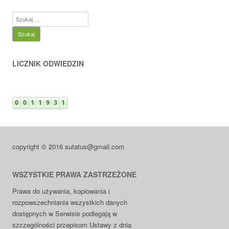
Szukaj:
LICZNIK ODWIEDZIN
copyright © 2016 sutatus@gmail.com
WSZYSTKIE PRAWA ZASTRZEŻONE
Prawa do używania, kopiowania i
rozpowszechniania wszystkich danych
dostępnych w Serwisie podlegają w
szczególności przepisom Ustawy z dnia