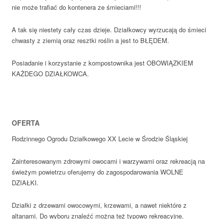
nie może trafiać do kontenera ze śmieciami!!!
A tak się niestety cały czas dzieje. Działkowcy wyrzucają do śmieci
chwasty z ziemią oraz resztki roślin a jest to BŁĘDEM.
Posiadanie i korzystanie z kompostownika jest OBOWIĄZKIEM
KAŻDEGO DZIAŁKOWCA.
OFERTA
Rodzinnego Ogrodu Działkowego XX Lecie w Środzie Śląskiej
Zainteresowanym zdrowymi owocami i warzywami oraz rekreacją na
świeżym powietrzu oferujemy do zagospodarowania WOLNE
DZIAŁKI.
Działki z drzewami owocowymi, krzewami, a nawet niektóre z
altanami. Do wyboru znaleźć można też typowo rekreacyjne.