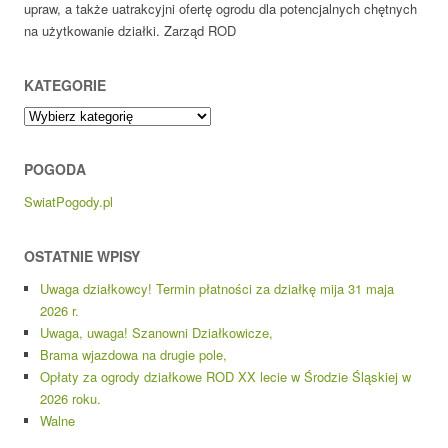
upraw, a także uatrakcyjni ofertę ogrodu dla potencjalnych chętnych
na użytkowanie działki. Zarząd ROD
KATEGORIE
Kategorie
POGODA
SwiatPogody.pl
OSTATNIE WPISY
Uwaga działkowcy! Termin płatności za działkę mija 31 maja
2026 r.
Uwaga, uwaga! Szanowni Działkowicze,
Brama wjazdowa na drugie pole,
Opłaty za ogrody działkowe ROD XX lecie w Środzie Śląskiej w
2026 roku.
Walne