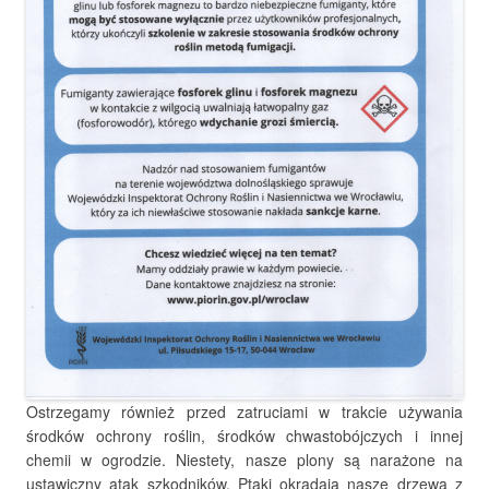
Ostrzegamy również przed zatruciami w trakcie używania
środków ochrony roślin, środków chwastobójczych i innej
chemii w ogrodzie. Niestety, nasze plony są narażone na
ustawiczny atak szkodników. Ptaki okradają nasze drzewa z