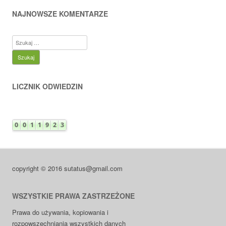
NAJNOWSZE KOMENTARZE
Szukaj:
LICZNIK ODWIEDZIN
copyright © 2016 sutatus@gmail.com
WSZYSTKIE PRAWA ZASTRZEŻONE
Prawa do używania, kopiowania i
rozpowszechniania wszystkich danych