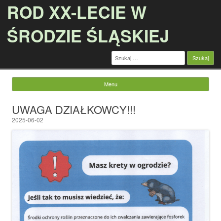
ROD XX-LECIE W
ŚRODZIE ŚLĄSKIEJ
Szukaj:
Menu
Przejdź do treści
UWAGA DZIAŁKOWCY!!!
2025-06-02