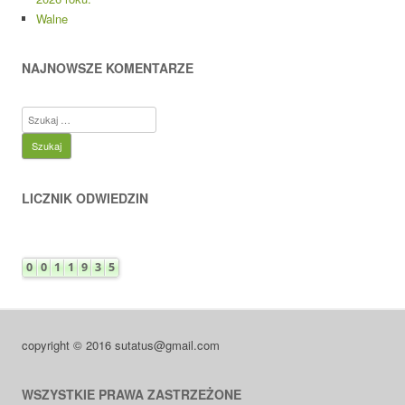
Walne
NAJNOWSZE KOMENTARZE
Szukaj:
LICZNIK ODWIEDZIN
copyright © 2016 sutatus@gmail.com
WSZYSTKIE PRAWA ZASTRZEŻONE