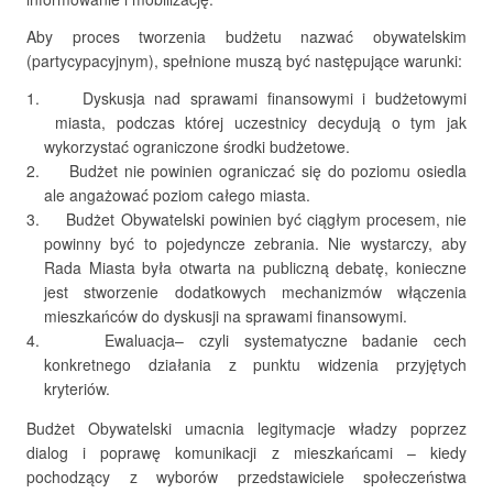
Aby proces tworzenia budżetu nazwać obywatelskim
(partycypacyjnym), spełnione muszą być następujące warunki:
Dyskusja nad sprawami finansowymi i budżetowymi
miasta, podczas której uczestnicy decydują o tym jak
wykorzystać ograniczone środki budżetowe.
Budżet nie powinien ograniczać się do poziomu osiedla
ale angażować poziom całego miasta.
Budżet Obywatelski powinien być ciągłym procesem, nie
powinny być to pojedyncze zebrania. Nie wystarczy, aby
Rada Miasta była otwarta na publiczną debatę, konieczne
jest stworzenie dodatkowych mechanizmów włączenia
mieszkańców do dyskusji na sprawami finansowymi.
Ewaluacja– czyli systematyczne badanie cech
konkretnego działania z punktu widzenia przyjętych
kryteriów.
Budżet Obywatelski umacnia legitymacje władzy poprzez
dialog i poprawę komunikacji z mieszkańcami – kiedy
pochodzący z wyborów przedstawiciele społeczeństwa