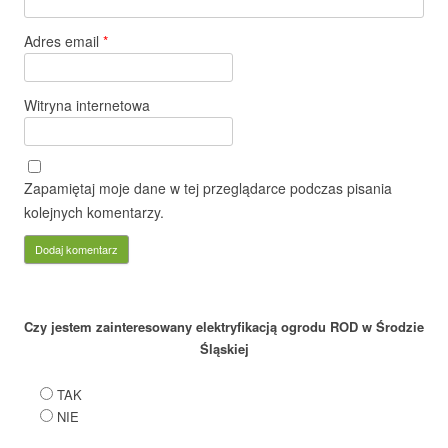
Adres email
*
Witryna internetowa
Zapamiętaj moje dane w tej przeglądarce podczas pisania
kolejnych komentarzy.
Czy jestem zainteresowany elektryfikacją ogrodu ROD w Środzie
Śląskiej
TAK
NIE