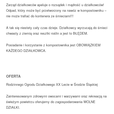
Zarząd działkowców apeluje o rozsądek i mądrość u działkowców!
Odpad, który może być przetworzony na nawóz w kompostowniku –
nie może trafiać do kontenera ze śmieciami!!!
A tak się niestety cały czas dzieje. Działkowcy wyrzucają do śmieci
chwasty z ziemią oraz resztki roślin a jest to BŁĘDEM.
Posiadanie i korzystanie z kompostownika jest OBOWIĄZKIEM
KAŻDEGO DZIAŁKOWCA.
OFERTA
Rodzinnego Ogrodu Działkowego XX Lecie w Środzie Śląskiej
Zainteresowanym zdrowymi owocami i warzywami oraz rekreacją na
świeżym powietrzu oferujemy do zagospodarowania WOLNE
DZIAŁKI.