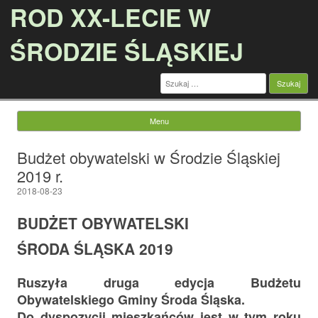
ROD XX-LECIE W
ŚRODZIE ŚLĄSKIEJ
Szukaj:
Menu
Przejdź do treści
Budżet obywatelski w Środzie Śląskiej
2019 r.
2018-08-23
BUDŻET OBYWATELSKI
ŚRODA ŚLĄSKA 2019
Ruszyła druga edycja Budżetu
Obywatelskiego Gminy Środa Śląska.
Do dyspozycji mieszkańców jest w tym roku