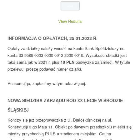
View Results
INFORMACJA O OPŁATACH, 25.01.2022 R.
Opłaty za działkę należy wnosić na konto Bank Spółdzielczy nr.
konta 33 9589 0003 0000 0912 2000 0010. Wysokość składki jest
taka sama jak w 2021 r. plus
10
PLN
podwyżka za śmieci. W tytule
przelewu proszę podawać numer działki.
Reasumując, zapłacimy w tym roku więcej.
NOWA SIEDZIBA ZARZĄDU ROD XX LECIE W ŚRODZIE
ŚLĄSKIEJ
Kończy się już przeprowadzka z ul. Białoskórniczej na ul.
Konstytucji 3 go Maja 11. Obiekt po dawnym przedszkolu mieści się
między przychodnią PULS a stadionem miejskim. Gmina