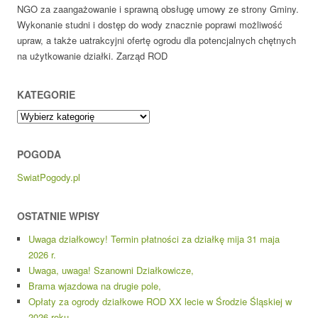
NGO za zaangażowanie i sprawną obsługę umowy ze strony Gminy.
Wykonanie studni i dostęp do wody znacznie poprawi możliwość
upraw, a także uatrakcyjni ofertę ogrodu dla potencjalnych chętnych
na użytkowanie działki. Zarząd ROD
KATEGORIE
Kategorie
POGODA
SwiatPogody.pl
OSTATNIE WPISY
Uwaga działkowcy! Termin płatności za działkę mija 31 maja
2026 r.
Uwaga, uwaga! Szanowni Działkowicze,
Brama wjazdowa na drugie pole,
Opłaty za ogrody działkowe ROD XX lecie w Środzie Śląskiej w
2026 roku.