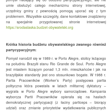
umie obsłużyć całego mechanizmu strony internetowej,
urzędnicy gminy z pewnością pomogą uporać się z tym
problemem. Wszystkie szczegóły, dane kontaktowe znajdziemy
na specjalnie przygotowanej stronie internetowej
https://srodaslaska.budzet-obywatelski.org
Krótka historia budżetu obywatelskiego zwanego również
partycypacyjnym:
Pomysł narodził się w 1989 r. w Porto Alegre, stolicy leżącego
na południu Brazylii stanu Rio Grande de Soul. Porto Alegre
jest miastem liczącym ponad 1,3 mln. mieszkańców i jak na
brazylijskie standardy jest ono stosunkowo bogate. W 1988 r.
Partia Pracowników (Worker’s Party) postępowa partia
polityczna która powstała w latach militarnej dyktatury –
wygrała w Porto Alegre wybory samorządowe. Kampania
wyborcza Partii Pracowników opierała się na hasłach
demokratycznej partycypacji (z łaciny particeps – biorący
udział) oraz zmianie priorytetów wydatkowania publicznych