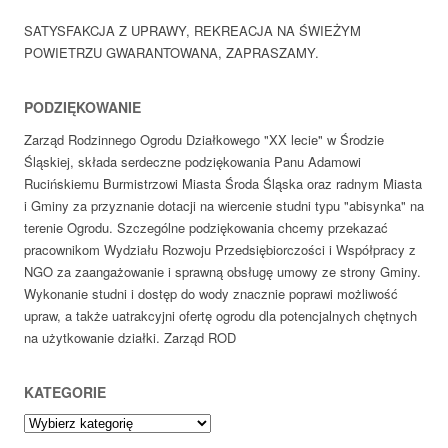
SATYSFAKCJA Z UPRAWY, REKREACJA NA ŚWIEŻYM
POWIETRZU GWARANTOWANA, ZAPRASZAMY.
PODZIĘKOWANIE
Zarząd Rodzinnego Ogrodu Działkowego "XX lecie" w Środzie
Śląskiej, składa serdeczne podziękowania Panu Adamowi
Rucińskiemu Burmistrzowi Miasta Środa Śląska oraz radnym Miasta
i Gminy za przyznanie dotacji na wiercenie studni typu "abisynka" na
terenie Ogrodu. Szczególne podziękowania chcemy przekazać
pracownikom Wydziału Rozwoju Przedsiębiorczości i Współpracy z
NGO za zaangażowanie i sprawną obsługę umowy ze strony Gminy.
Wykonanie studni i dostęp do wody znacznie poprawi możliwość
upraw, a także uatrakcyjni ofertę ogrodu dla potencjalnych chętnych
na użytkowanie działki. Zarząd ROD
KATEGORIE
Kategorie