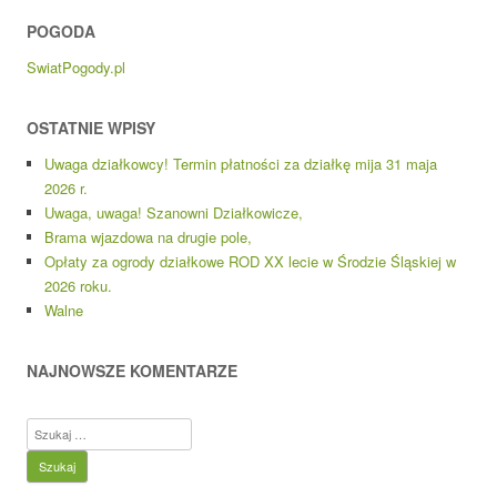
POGODA
SwiatPogody.pl
OSTATNIE WPISY
Uwaga działkowcy! Termin płatności za działkę mija 31 maja
2026 r.
Uwaga, uwaga! Szanowni Działkowicze,
Brama wjazdowa na drugie pole,
Opłaty za ogrody działkowe ROD XX lecie w Środzie Śląskiej w
2026 roku.
Walne
NAJNOWSZE KOMENTARZE
Szukaj: