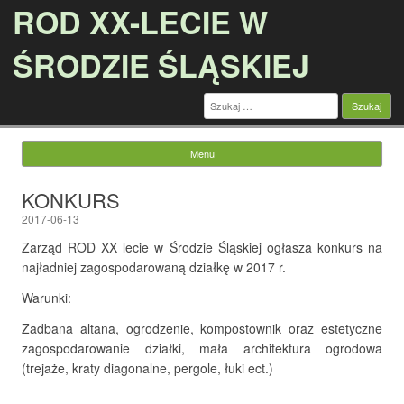
ROD XX-LECIE W
ŚRODZIE ŚLĄSKIEJ
Szukaj:
Menu
Przejdź do treści
KONKURS
2017-06-13
Zarząd ROD XX lecie w Środzie Śląskiej ogłasza konkurs na
najładniej zagospodarowaną działkę w 2017 r.
Warunki:
Zadbana altana, ogrodzenie, kompostownik oraz estetyczne
zagospodarowanie działki, mała architektura ogrodowa
(trejaże, kraty diagonalne, pergole, łuki ect.)