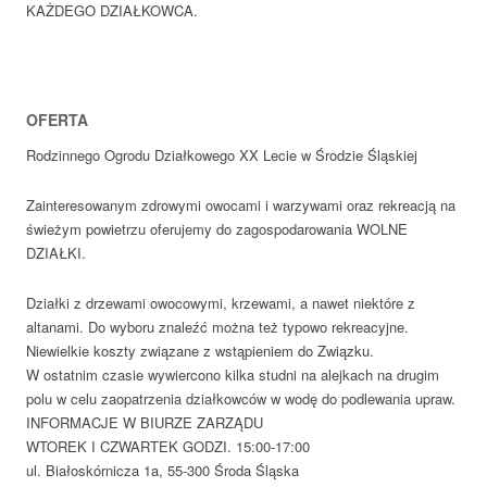
KAŻDEGO DZIAŁKOWCA.
OFERTA
Rodzinnego Ogrodu Działkowego XX Lecie w Środzie Śląskiej
Zainteresowanym zdrowymi owocami i warzywami oraz rekreacją na
świeżym powietrzu oferujemy do zagospodarowania WOLNE
DZIAŁKI.
Działki z drzewami owocowymi, krzewami, a nawet niektóre z
altanami. Do wyboru znaleźć można też typowo rekreacyjne.
Niewielkie koszty związane z wstąpieniem do Związku.
W ostatnim czasie wywiercono kilka studni na alejkach na drugim
polu w celu zaopatrzenia działkowców w wodę do podlewania upraw.
INFORMACJE W BIURZE ZARZĄDU
WTOREK I CZWARTEK GODZI. 15:00-17:00
ul. Białoskórnicza 1a, 55-300 Środa Śląska