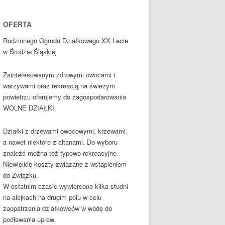
OFERTA
Rodzinnego Ogrodu Działkowego XX Lecie
w Środzie Śląskiej
Zainteresowanym zdrowymi owocami i
warzywami oraz rekreacją na świeżym
powietrzu oferujemy do zagospodarowania
WOLNE DZIAŁKI.
Działki z drzewami owocowymi, krzewami,
a nawet niektóre z altanami. Do wyboru
znaleźć można też typowo rekreacyjne.
Niewielkie koszty związane z wstąpieniem
do Związku.
W ostatnim czasie wywiercono kilka studni
na alejkach na drugim polu w celu
zaopatrzenia działkowców w wodę do
podlewania upraw.