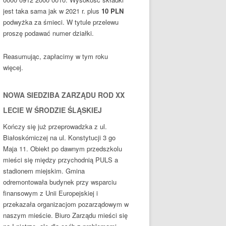
jest taka sama jak w 2021 r. plus
10
PLN
podwyżka za śmieci. W tytule przelewu
proszę podawać numer działki.
Reasumując, zapłacimy w tym roku
więcej.
NOWA SIEDZIBA ZARZĄDU ROD XX
LECIE W ŚRODZIE ŚLĄSKIEJ
Kończy się już przeprowadzka z ul.
Białoskórniczej na ul. Konstytucji 3 go
Maja 11. Obiekt po dawnym przedszkolu
mieści się między przychodnią PULS a
stadionem miejskim. Gmina
odremontowała budynek przy wsparciu
finansowym z Unii Europejskiej i
przekazała organizacjom pozarządowym w
naszym mieście. Biuro Zarządu mieści się