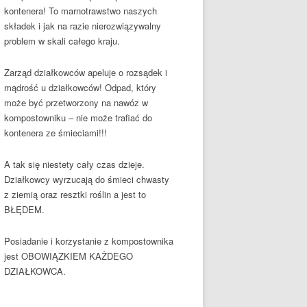
kontenera! To marnotrawstwo naszych
składek i jak na razie nierozwiązywalny
problem w skali całego kraju.
Zarząd działkowców apeluje o rozsądek i
mądrość u działkowców! Odpad, który
może być przetworzony na nawóz w
kompostowniku – nie może trafiać do
kontenera ze śmieciami!!!
A tak się niestety cały czas dzieje.
Działkowcy wyrzucają do śmieci chwasty
z ziemią oraz resztki roślin a jest to
BŁĘDEM.
Posiadanie i korzystanie z kompostownika
jest OBOWIĄZKIEM KAŻDEGO
DZIAŁKOWCA.