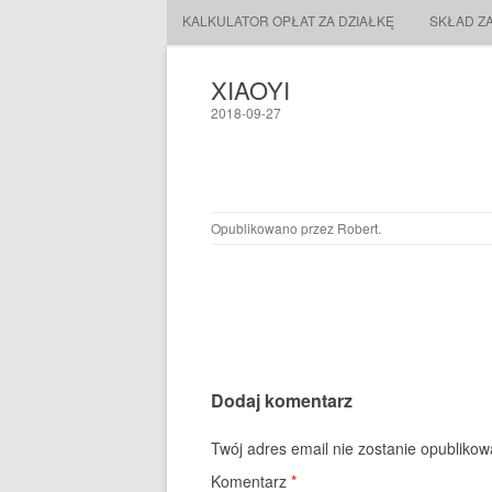
KALKULATOR OPŁAT ZA DZIAŁKĘ
SKŁAD Z
XIAOYI
2018-09-27
Opublikowano przez
Robert
.
Dodaj komentarz
Twój adres email nie zostanie opublikow
Komentarz
*