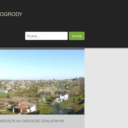
 OGRODY
Szukaj:
WIERZĘTA NA OGRODZIE DZIAŁKOWYM