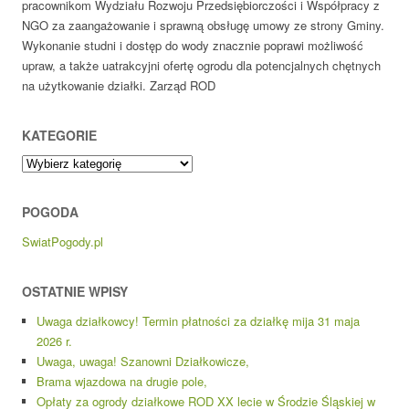
pracownikom Wydziału Rozwoju Przedsiębiorczości i Współpracy z
NGO za zaangażowanie i sprawną obsługę umowy ze strony Gminy.
Wykonanie studni i dostęp do wody znacznie poprawi możliwość
upraw, a także uatrakcyjni ofertę ogrodu dla potencjalnych chętnych
na użytkowanie działki. Zarząd ROD
KATEGORIE
Kategorie
POGODA
SwiatPogody.pl
OSTATNIE WPISY
Uwaga działkowcy! Termin płatności za działkę mija 31 maja
2026 r.
Uwaga, uwaga! Szanowni Działkowicze,
Brama wjazdowa na drugie pole,
Opłaty za ogrody działkowe ROD XX lecie w Środzie Śląskiej w