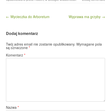
Nawigacja wpisu
← Wycieczka do Arboretum
Wyprawa ma grzyby →
Dodaj komentarz
Twój adres email nie zostanie opublikowany.
Wymagane pola
są oznaczone
*
Komentarz
*
Nazwa
*