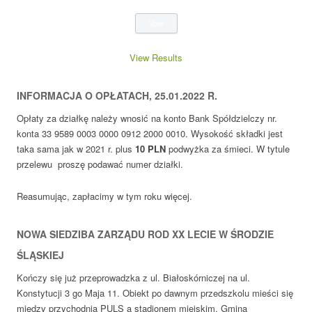
View Results
INFORMACJA O OPŁATACH, 25.01.2022 R.
Opłaty za działkę należy wnosić na konto Bank Spółdzielczy nr.
konta 33 9589 0003 0000 0912 2000 0010. Wysokość składki jest
taka sama jak w 2021 r. plus
10
PLN
podwyżka za śmieci. W tytule
przelewu proszę podawać numer działki.
Reasumując, zapłacimy w tym roku więcej.
NOWA SIEDZIBA ZARZĄDU ROD XX LECIE W ŚRODZIE
ŚLĄSKIEJ
Kończy się już przeprowadzka z ul. Białoskórniczej na ul.
Konstytucji 3 go Maja 11. Obiekt po dawnym przedszkolu mieści się
między przychodnią PULS a stadionem miejskim. Gmina