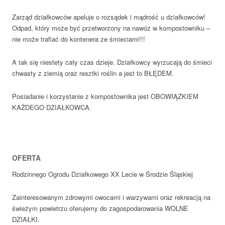
Zarząd działkowców apeluje o rozsądek i mądrość u działkowców!
Odpad, który może być przetworzony na nawóz w kompostowniku –
nie może trafiać do kontenera ze śmieciami!!!
A tak się niestety cały czas dzieje. Działkowcy wyrzucają do śmieci
chwasty z ziemią oraz resztki roślin a jest to BŁĘDEM.
Posiadanie i korzystanie z kompostownika jest OBOWIĄZKIEM
KAŻDEGO DZIAŁKOWCA.
OFERTA
Rodzinnego Ogrodu Działkowego XX Lecie w Środzie Śląskiej
Zainteresowanym zdrowymi owocami i warzywami oraz rekreacją na
świeżym powietrzu oferujemy do zagospodarowania WOLNE
DZIAŁKI.