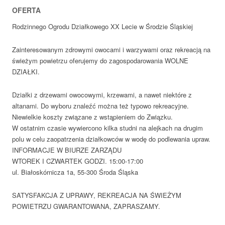
OFERTA
Rodzinnego Ogrodu Działkowego XX Lecie w Środzie Śląskiej
Zainteresowanym zdrowymi owocami i warzywami oraz rekreacją na
świeżym powietrzu oferujemy do zagospodarowania WOLNE
DZIAŁKI.
Działki z drzewami owocowymi, krzewami, a nawet niektóre z
altanami. Do wyboru znaleźć można też typowo rekreacyjne.
Niewielkie koszty związane z wstąpieniem do Związku.
W ostatnim czasie wywiercono kilka studni na alejkach na drugim
polu w celu zaopatrzenia działkowców w wodę do podlewania upraw.
INFORMACJE W BIURZE ZARZĄDU
WTOREK I CZWARTEK GODZI. 15:00-17:00
ul. Białoskórnicza 1a, 55-300 Środa Śląska
SATYSFAKCJA Z UPRAWY, REKREACJA NA ŚWIEŻYM
POWIETRZU GWARANTOWANA, ZAPRASZAMY.