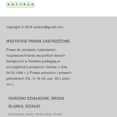
copyright © 2016 sutatus@gmail.com
WSZYSTKIE PRAWA ZASTRZEŻONE
Prawa do używania, kopiowania i
rozpowszechniania wszystkich danych
dostępnych w Serwisie podlegają w
szczególności przepisom Ustawy z dnia
04.02.1994 r. o Prawie autorskim i prawach
pokrewnych (Dz. U. Nr 24, poz. 83 z późn.
zm.).
OGRÓDKI DZIAŁKOWE, ŚRODA
ŚLĄSKA, DZIAŁKI
#srodaslaska
#walne
#środa śląska
Budżet