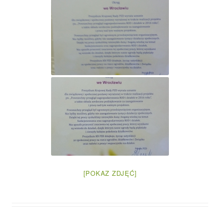
[POKAZ ZDJĘĆ]