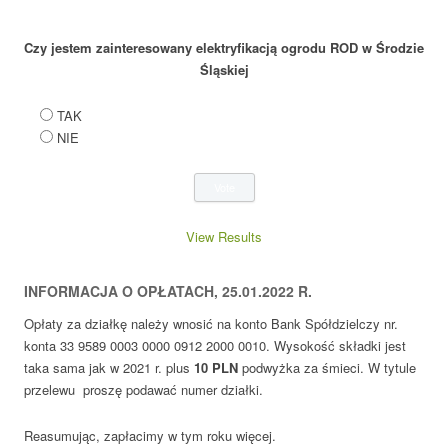
Czy jestem zainteresowany elektryfikacją ogrodu ROD w Środzie
Śląskiej
TAK
NIE
View Results
INFORMACJA O OPŁATACH, 25.01.2022 R.
Opłaty za działkę należy wnosić na konto Bank Spółdzielczy nr.
konta 33 9589 0003 0000 0912 2000 0010. Wysokość składki jest
taka sama jak w 2021 r. plus
10
PLN
podwyżka za śmieci. W tytule
przelewu proszę podawać numer działki.
Reasumując, zapłacimy w tym roku więcej.