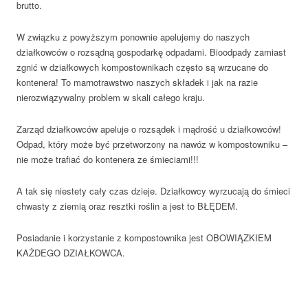
brutto.
W związku z powyższym ponownie apelujemy do naszych
działkowców o rozsądną gospodarkę odpadami. Bioodpady zamiast
zgnić w działkowych kompostownikach często są wrzucane do
kontenera! To marnotrawstwo naszych składek i jak na razie
nierozwiązywalny problem w skali całego kraju.
Zarząd działkowców apeluje o rozsądek i mądrość u działkowców!
Odpad, który może być przetworzony na nawóz w kompostowniku –
nie może trafiać do kontenera ze śmieciami!!!
A tak się niestety cały czas dzieje. Działkowcy wyrzucają do śmieci
chwasty z ziemią oraz resztki roślin a jest to BŁĘDEM.
Posiadanie i korzystanie z kompostownika jest OBOWIĄZKIEM
KAŻDEGO DZIAŁKOWCA.