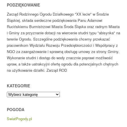
PODZIĘKOWANIE
Zarząd Rodzinnego Ogrodu Działkowego "XX lecie" w Środzie
Śląskiej, składa serdeczne podziękowania Panu Adamowi
Rucińskiemu Burmistrzowi Miasta Środa Śląska oraz radnym Miasta
i Gminy za przyznanie dotacji na wiercenie studni typu "abisynka" na
terenie Ogrodu. Szczególne podziękowania chcemy przekazać
pracownikom Wydziału Rozwoju Przedsiębiorczości i Współpracy z
NGO za zaangażowanie i sprawną obsługę umowy ze strony Gminy.
Wykonanie studni i dostęp do wody znacznie poprawi możliwość
upraw, a także uatrakcyjni ofertę ogrodu dla potencjalnych chętnych
na użytkowanie działki. Zarząd ROD
KATEGORIE
Kategorie
POGODA
SwiatPogody.pl