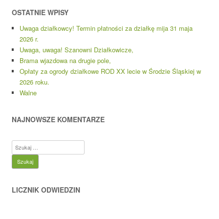
OSTATNIE WPISY
Uwaga działkowcy! Termin płatności za działkę mija 31 maja
2026 r.
Uwaga, uwaga! Szanowni Działkowicze,
Brama wjazdowa na drugie pole,
Opłaty za ogrody działkowe ROD XX lecie w Środzie Śląskiej w
2026 roku.
Walne
NAJNOWSZE KOMENTARZE
Szukaj:
LICZNIK ODWIEDZIN