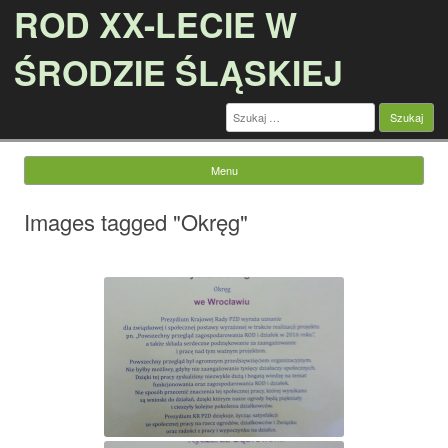
ROD XX-LECIE W
ŚRODZIE ŚLĄSKIEJ
Szukaj:
Menu
Przejdź do treści
Images tagged "Okręg"